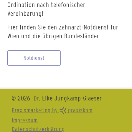
Ordination nach telefonischer
Vereinbarung!
Hier finden Sie den Zahnarzt-Notdienst für
Wien und die übrigen Bundesländer
Notdienst
© 2026, Dr. Elke Jungkamp-Glaeser
Praxismarketing by
praxiskom
Impressum
Datenschutzerklärung