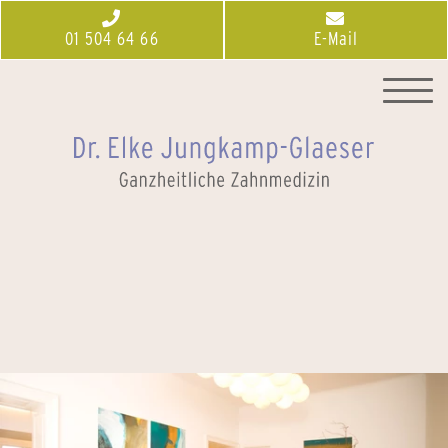
01 504 64 66
E-Mail