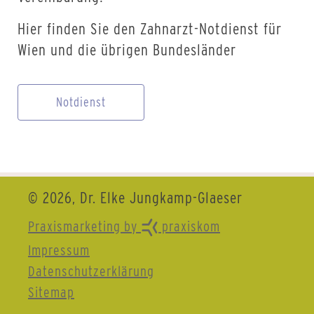
Hier finden Sie den Zahnarzt-Notdienst für
Wien und die übrigen Bundesländer
Notdienst
© 2026, Dr. Elke Jungkamp-Glaeser
Praxismarketing by
praxiskom
Impressum
Datenschutzerklärung
Sitemap