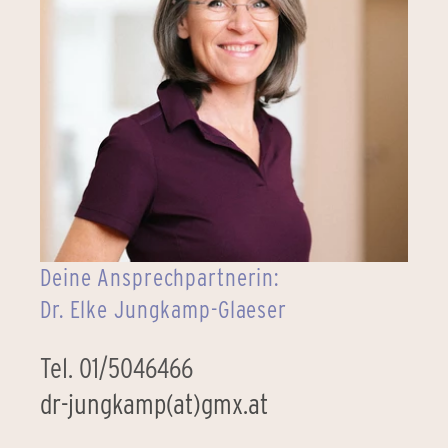
Deine Ansprechpartnerin:
Dr. Elke Jungkamp-Glaeser
Tel. 01/5046466
dr-jungkamp(at)gmx.at