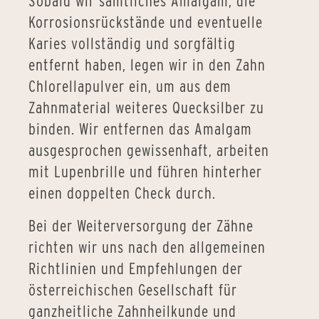
Sobald wir sämtliches Amalgam, die
Korrosionsrückstände und eventuelle
Karies vollständig und sorgfältig
entfernt haben, legen wir in den Zahn
Chlorellapulver ein, um aus dem
Zahnmaterial weiteres Quecksilber zu
binden. Wir entfernen das Amalgam
ausgesprochen gewissenhaft, arbeiten
mit Lupenbrille und führen hinterher
einen doppelten Check durch.
Bei der Weiterversorgung der Zähne
richten wir uns nach den allgemeinen
Richtlinien und Empfehlungen der
österreichischen Gesellschaft für
ganzheitliche Zahnheilkunde und